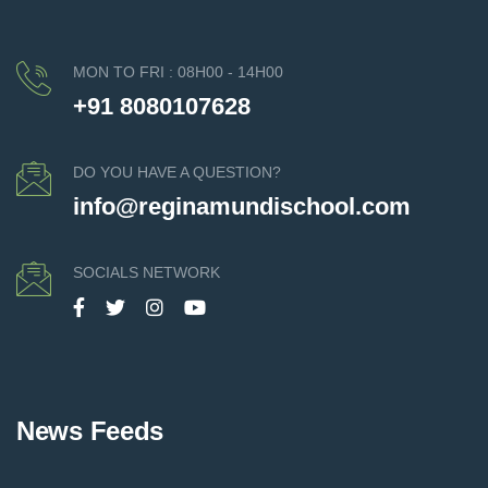
MON TO FRI : 08H00 - 14H00
+91 8080107628
DO YOU HAVE A QUESTION?
info@reginamundischool.com
SOCIALS NETWORK
News Feeds