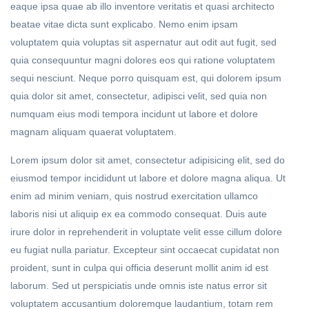
eaque ipsa quae ab illo inventore veritatis et quasi architecto
beatae vitae dicta sunt explicabo. Nemo enim ipsam
voluptatem quia voluptas sit aspernatur aut odit aut fugit, sed
quia consequuntur magni dolores eos qui ratione voluptatem
sequi nesciunt. Neque porro quisquam est, qui dolorem ipsum
quia dolor sit amet, consectetur, adipisci velit, sed quia non
numquam eius modi tempora incidunt ut labore et dolore
magnam aliquam quaerat voluptatem.
Lorem ipsum dolor sit amet, consectetur adipisicing elit, sed do
eiusmod tempor incididunt ut labore et dolore magna aliqua. Ut
enim ad minim veniam, quis nostrud exercitation ullamco
laboris nisi ut aliquip ex ea commodo consequat. Duis aute
irure dolor in reprehenderit in voluptate velit esse cillum dolore
eu fugiat nulla pariatur. Excepteur sint occaecat cupidatat non
proident, sunt in culpa qui officia deserunt mollit anim id est
laborum. Sed ut perspiciatis unde omnis iste natus error sit
voluptatem accusantium doloremque laudantium, totam rem