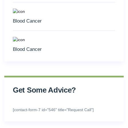
Blood Cancer
Blood Cancer
Get Some Advice?
[contact-form-7 id="546" title="Request Call"]