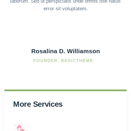
laborum. Sed ut perspiciatis unde omnis iste natus
error sit voluptatem.
Rosalina D. Williamson
FOUNDER, BASICTHEME
More Services