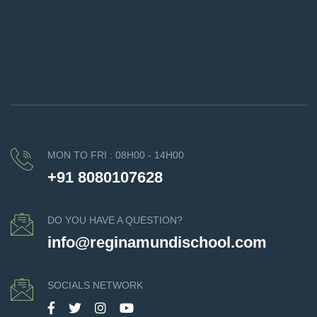
MON TO FRI : 08H00 - 14H00
+91 8080107628
DO YOU HAVE A QUESTION?
info@reginamundischool.com
SOCIALS NETWORK