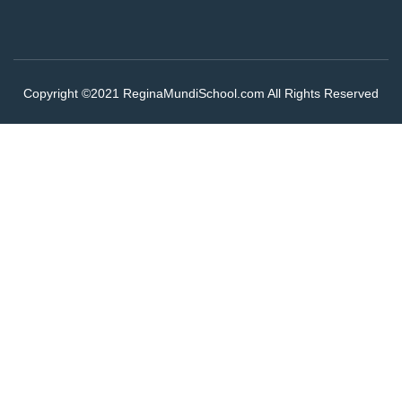
Copyright ©2021 ReginaMundiSchool.com All Rights Reserved