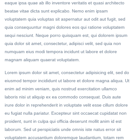
eaque ipsa quae ab illo inventore veritatis et quasi architecto
beatae vitae dicta sunt explicabo. Nemo enim ipsam
voluptatem quia voluptas sit aspernatur aut odit aut fugit, sed
quia consequuntur magni dolores eos qui ratione voluptatem
sequi nesciunt. Neque porro quisquam est, qui dolorem ipsum
quia dolor sit amet, consectetur, adipisci velit, sed quia non
numquam eius modi tempora incidunt ut labore et dolore
magnam aliquam quaerat voluptatem.
Lorem ipsum dolor sit amet, consectetur adipisicing elit, sed do
eiusmod tempor incididunt ut labore et dolore magna aliqua. Ut
enim ad minim veniam, quis nostrud exercitation ullamco
laboris nisi ut aliquip ex ea commodo consequat. Duis aute
irure dolor in reprehenderit in voluptate velit esse cillum dolore
eu fugiat nulla pariatur. Excepteur sint occaecat cupidatat non
proident, sunt in culpa qui officia deserunt mollit anim id est
laborum. Sed ut perspiciatis unde omnis iste natus error sit
voluptatem accusantium doloremque laudantium, totam rem