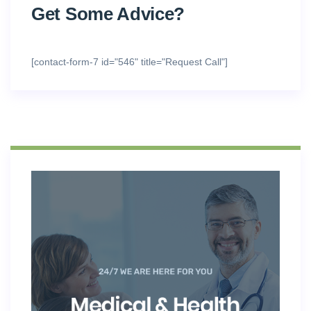
Get Some Advice?
[contact-form-7 id="546" title="Request Call"]