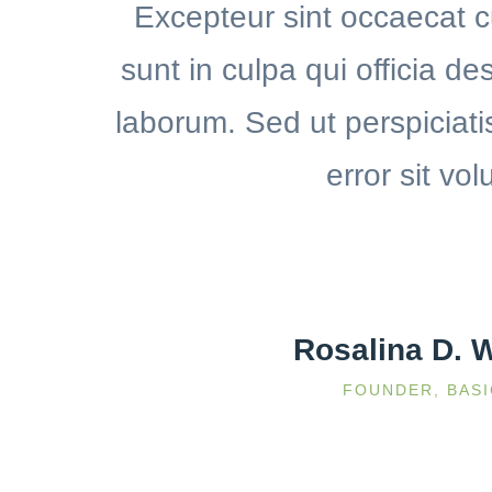
Excepteur sint occaecat c
sunt in culpa qui officia de
laborum. Sed ut perspiciati
error sit vo
Rosalina D. 
FOUNDER, BAS