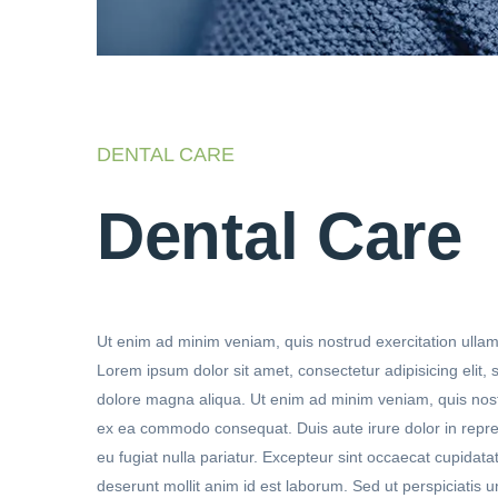
DENTAL CARE
Dental Care
Ut enim ad minim veniam, quis nostrud exercitation ullam
Lorem ipsum dolor sit amet, consectetur adipisicing elit,
dolore magna aliqua. Ut enim ad minim veniam, quis nostru
ex ea commodo consequat. Duis aute irure dolor in reprehe
eu fugiat nulla pariatur. Excepteur sint occaecat cupidatat
deserunt mollit anim id est laborum. Sed ut perspiciatis u