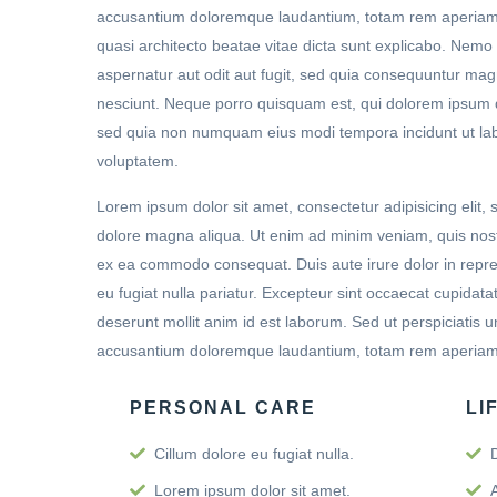
accusantium doloremque laudantium, totam rem aperiam, e
quasi architecto beatae vitae dicta sunt explicabo. Nemo
aspernatur aut odit aut fugit, sed quia consequuntur mag
nesciunt. Neque porro quisquam est, qui dolorem ipsum qui
sed quia non numquam eius modi tempora incidunt ut la
voluptatem.
Lorem ipsum dolor sit amet, consectetur adipisicing elit,
dolore magna aliqua. Ut enim ad minim veniam, quis nostru
ex ea commodo consequat. Duis aute irure dolor in reprehe
eu fugiat nulla pariatur. Excepteur sint occaecat cupidatat
deserunt mollit anim id est laborum. Sed ut perspiciatis u
accusantium doloremque laudantium, totam rem aperiam
PERSONAL CARE
LI
Cillum dolore eu fugiat nulla.
Lorem ipsum dolor sit amet.