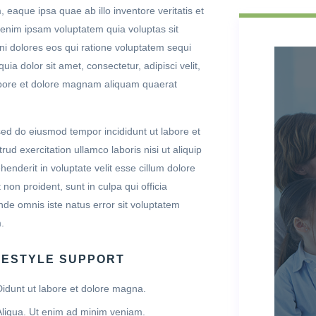
aque ipsa quae ab illo inventore veritatis et
 enim ipsam voluptatem quia voluptas sit
ni dolores eos qui ratione voluptatem sequi
a dolor sit amet, consectetur, adipisci velit,
bore et dolore magnam aliquam quaerat
 sed do eiusmod tempor incididunt ut labore et
d exercitation ullamco laboris nisi ut aliquip
nderit in voluptate velit esse cillum dolore
 non proident, sunt in culpa qui officia
nde omnis iste natus error sit voluptatem
.
FESTYLE SUPPORT
Didunt ut labore et dolore magna.
Aliqua. Ut enim ad minim veniam.