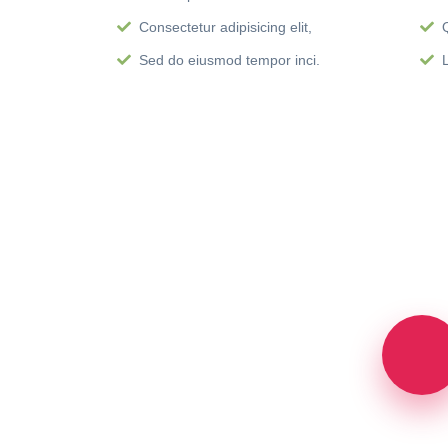
Consectetur adipisicing elit,
Sed do eiusmod tempor inci.
L