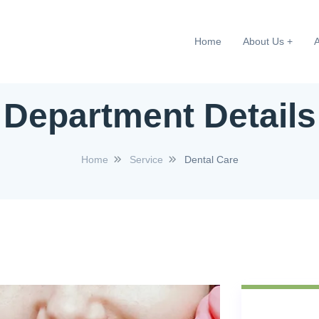
Home
About Us
Department Details
Home
Service
Dental Care