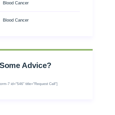
Blood Cancer
Blood Cancer
 Some Advice?
form-7 id="546" title="Request Call"]