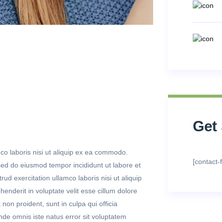
Get
co laboris nisi ut aliquip ex ea commodo.
[contact-
 sed do eiusmod tempor incididunt ut labore et
d exercitation ullamco laboris nisi ut aliquip
nderit in voluptate velit esse cillum dolore
 non proident, sunt in culpa qui officia
nde omnis iste natus error sit voluptatem