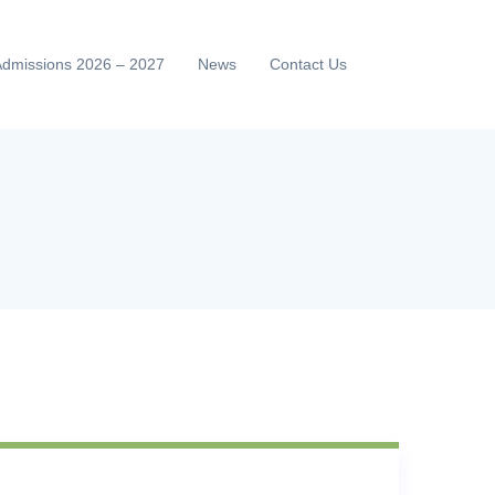
Admissions 2026 – 2027
News
Contact Us